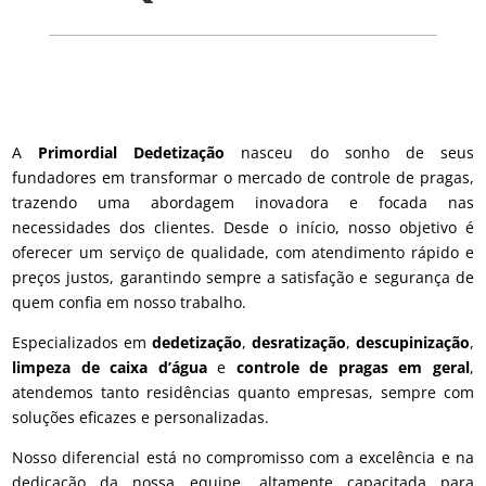
A
Primordial Dedetização
nasceu do sonho de seus
fundadores em transformar o mercado de controle de pragas,
trazendo uma abordagem inovadora e focada nas
necessidades dos clientes. Desde o início, nosso objetivo é
oferecer um serviço de qualidade, com atendimento rápido e
preços justos, garantindo sempre a satisfação e segurança de
quem confia em nosso trabalho.
Especializados em
dedetização
,
desratização
,
descupinização
,
limpeza de caixa d’água
e
controle de pragas em geral
,
atendemos tanto residências quanto empresas, sempre com
soluções eficazes e personalizadas.
Nosso diferencial está no compromisso com a excelência e na
dedicação da nossa equipe, altamente capacitada para