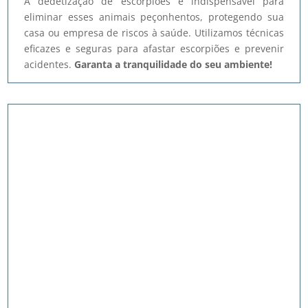
A dedetização de escorpiões é indispensável para
eliminar esses animais peçonhentos, protegendo sua
casa ou empresa de riscos à saúde. Utilizamos técnicas
eficazes e seguras para afastar escorpiões e prevenir
acidentes.
Garanta a tranquilidade do seu ambiente!