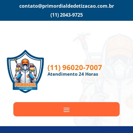
contato@primordialdedetizacao.com.br
(11) 2043-9725
(11) 96020-7007
Atendimento 24 Horas