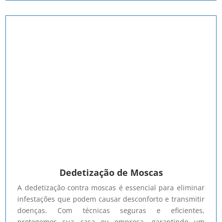
Dedetização de Moscas
A dedetização contra moscas é essencial para eliminar
infestações que podem causar desconforto e transmitir
doenças. Com técnicas seguras e eficientes,
protegemos sua casa ou empresa, garantindo um