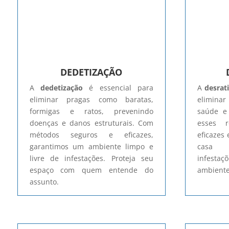
DEDETIZAÇÃO
A
dedetização
é essencial para
A
desrat
eliminar pragas como baratas,
eliminar 
formigas e ratos, prevenindo
saúde e
doenças e danos estruturais. Com
esses 
métodos seguros e eficazes,
eficazes
garantimos um ambiente limpo e
casa 
livre de infestações. Proteja seu
infest
espaço com quem entende do
ambiente
assunto.