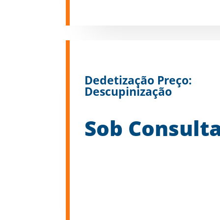
Dedetização Preço:
Descupinização
Sob Consult