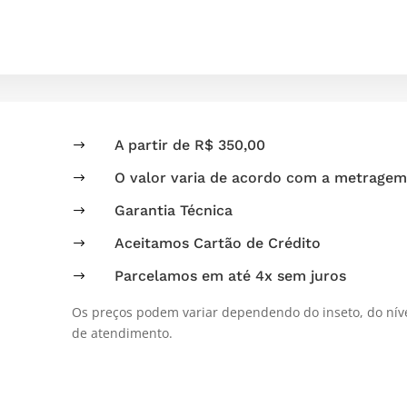
A partir de R$ 350,00
$
O valor varia de acordo com a metragem
$
Garantia Técnica
$
Aceitamos Cartão de Crédito
$
Parcelamos em até 4x sem juros
$
Os preços podem variar dependendo do inseto, do níve
de atendimento.