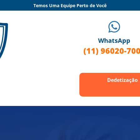
Temos Uma Equipe Perto de Você

WhatsApp
(11) 96020-70
Dedetização