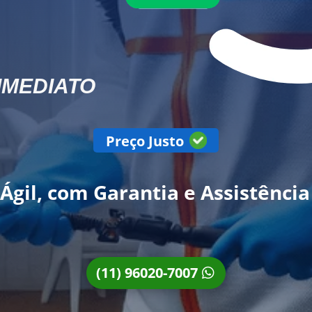
IMEDIATO
Preço Justo
 Ágil, com Garantia e Assistência
(11) 96020-7007