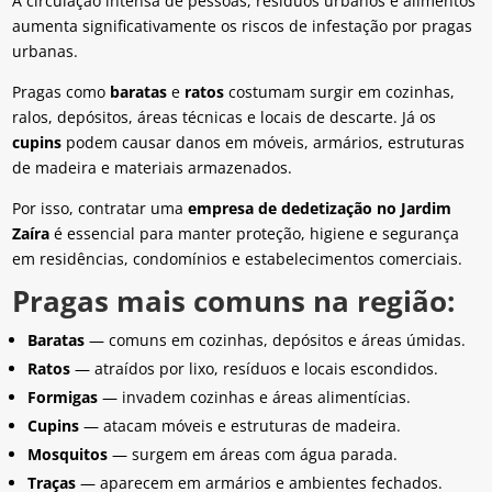
A circulação intensa de pessoas, resíduos urbanos e alimentos
aumenta significativamente os riscos de infestação por pragas
urbanas.
Pragas como
baratas
e
ratos
costumam surgir em cozinhas,
ralos, depósitos, áreas técnicas e locais de descarte. Já os
cupins
podem causar danos em móveis, armários, estruturas
de madeira e materiais armazenados.
Por isso, contratar uma
empresa de dedetização no Jardim
Zaíra
é essencial para manter proteção, higiene e segurança
em residências, condomínios e estabelecimentos comerciais.
Pragas mais comuns na região:
Baratas
— comuns em cozinhas, depósitos e áreas úmidas.
Ratos
— atraídos por lixo, resíduos e locais escondidos.
Formigas
— invadem cozinhas e áreas alimentícias.
Cupins
— atacam móveis e estruturas de madeira.
Mosquitos
— surgem em áreas com água parada.
Traças
— aparecem em armários e ambientes fechados.