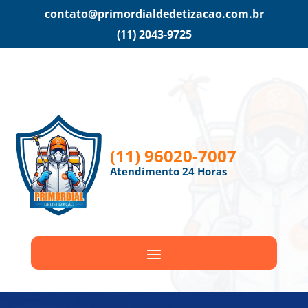
contato@primordialdedetizacao.com.br
(11) 2043-9725
(11) 96020-7007
Atendimento 24 Horas