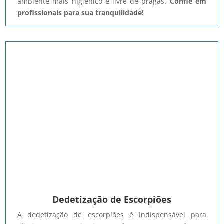
ambiente mais higiênico e livre de pragas.
Confie em
profissionais para sua tranquilidade!
Dedetização de Escorpiões
A dedetização de escorpiões é indispensável para