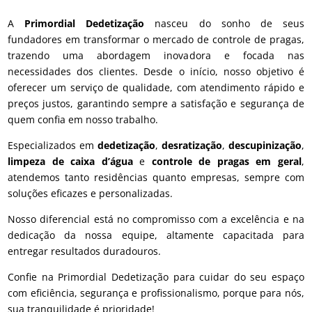
A
Primordial Dedetização
nasceu do sonho de seus
fundadores em transformar o mercado de controle de pragas,
trazendo uma abordagem inovadora e focada nas
necessidades dos clientes. Desde o início, nosso objetivo é
oferecer um serviço de qualidade, com atendimento rápido e
preços justos, garantindo sempre a satisfação e segurança de
quem confia em nosso trabalho.
Especializados em
dedetização
,
desratização
,
descupinização
,
limpeza de caixa d’água
e
controle de pragas em geral
,
atendemos tanto residências quanto empresas, sempre com
soluções eficazes e personalizadas.
Nosso diferencial está no compromisso com a excelência e na
dedicação da nossa equipe, altamente capacitada para
entregar resultados duradouros.
Confie na Primordial Dedetização para cuidar do seu espaço
com eficiência, segurança e profissionalismo, porque para nós,
sua tranquilidade é prioridade!