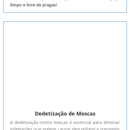
limpo e livre de pragas!
Dedetização de Moscas
A dedetização contra moscas é essencial para eliminar
infestações que podem causar desconforto e transmitir