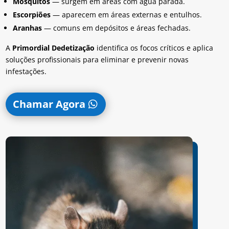
Mosquitos
— surgem em áreas com água parada.
Escorpiões
— aparecem em áreas externas e entulhos.
Aranhas
— comuns em depósitos e áreas fechadas.
A
Primordial Dedetização
identifica os focos críticos e aplica
soluções profissionais para eliminar e prevenir novas
infestações.
Chamar Agora