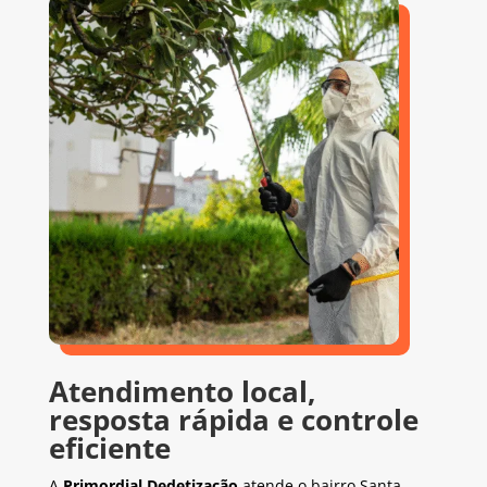
Atendimento local,
resposta rápida e controle
eficiente
A
Primordial Dedetização
atende o bairro Santa