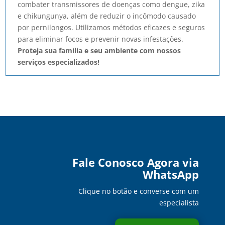
combater transmissores de doenças como dengue, zika
e chikungunya, além de reduzir o incômodo causado
por pernilongos. Utilizamos métodos eficazes e seguros
para eliminar focos e prevenir novas infestações.
Proteja sua família e seu ambiente com nossos
serviços especializados!
Fale Conosco Agora via
WhatsApp
Clique no botão e converse com um
especialista