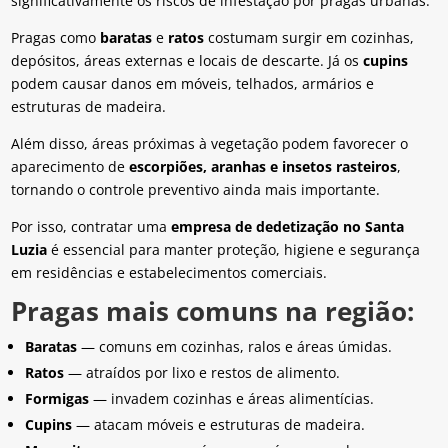
significativamente os riscos de infestação por pragas urbanas.
Pragas como
baratas
e
ratos
costumam surgir em cozinhas,
depósitos, áreas externas e locais de descarte. Já os
cupins
podem causar danos em móveis, telhados, armários e
estruturas de madeira.
Além disso, áreas próximas à vegetação podem favorecer o
aparecimento de
escorpiões, aranhas e insetos rasteiros
,
tornando o controle preventivo ainda mais importante.
Por isso, contratar uma
empresa de dedetização no Santa
Luzia
é essencial para manter proteção, higiene e segurança
em residências e estabelecimentos comerciais.
Pragas mais comuns na região:
Baratas
— comuns em cozinhas, ralos e áreas úmidas.
Ratos
— atraídos por lixo e restos de alimento.
Formigas
— invadem cozinhas e áreas alimentícias.
Cupins
— atacam móveis e estruturas de madeira.