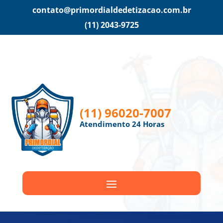
contato@primordialdedetizacao.com.br
(11) 2043-9725
(11) 96020-7007
Atendimento 24 Horas