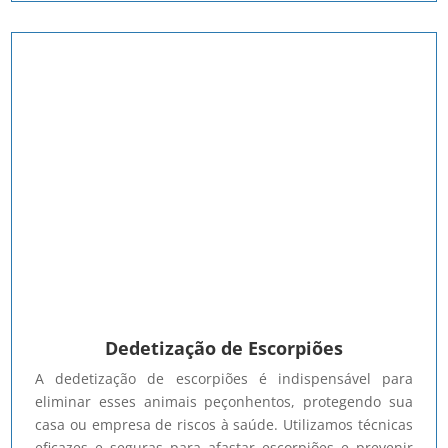
Dedetização de Escorpiões
A dedetização de escorpiões é indispensável para
eliminar esses animais peçonhentos, protegendo sua
casa ou empresa de riscos à saúde. Utilizamos técnicas
eficazes e seguras para afastar escorpiões e prevenir