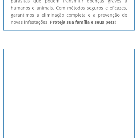
parasitas que podem transmitir doenças graves a
humanos e animais. Com métodos seguros e eficazes,
garantimos a eliminação completa e a prevenção de
novas infestações.
Proteja sua família e seus pets!