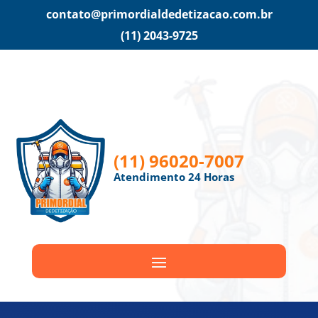
contato@primordialdedetizacao.com.br
(11) 2043-9725
(11) 96020-7007
Atendimento 24 Horas