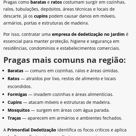
Pragas como
baratas
e
ratos
costumam surgir em cozinhas,
ralos, tubulações, depósitos, áreas técnicas e locais de
descarte. Já os
cupins
podem causar danos em móveis,
armários, portas e estruturas de madeira.
Por isso, contratar uma
empresa de dedetização no Jardim
é
essencial para manter proteção, higiene e segurança em
residências, condomínios e estabelecimentos comerciais.
Pragas mais comuns na região:
Baratas
— comuns em cozinhas, ralos e áreas úmidas.
Ratos
— atraídos por lixo, restos de alimento e locais
escondidos.
Formigas
— invadem cozinhas e áreas alimentícias.
Cupins
— atacam móveis e estruturas de madeira.
Mosquitos
— surgem em áreas com água parada.
Traças
— aparecem em armários e ambientes fechados.
A
Primordial Dedetização
identifica os focos críticos e aplica