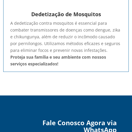
Dedetização de Mosquitos
A dedetização contra mosquitos é essencial para
combater transmissores de doenças como dengue, zika
e chikungunya, além de reduzir o incômodo causado
por pernilongos. Utilizamos métodos eficazes e seguros
para eliminar focos e prevenir novas infestações.
Proteja sua família e seu ambiente com nossos
serviços especializados!
Fale Conosco Agora via
WhatsApp