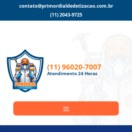
contato@primordialdedetizacao.com.br
(11) 2043-9725
(11) 96020-7007
Atendimento 24 Horas