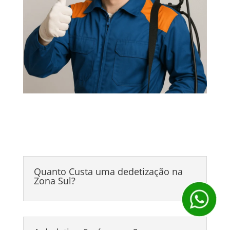
Dúvida?
Estamos à disposição para esclarecer
Quanto Custa uma dedetização na
Zona Sul?