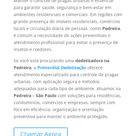
Manter o controle de pragas urbanas é essencial
para garantir saúde, segurança e bem-estar em
ambientes residenciais e comerciais. Em regiões com
grande presença de imóveis residenciais, comércios
locais e circulação diária de pessoas, como
Pedreira
,
é comum a necessidade de ações preventivas e
atendimento profissional para evitar a presença de
insetos e roedores.
Se você está procurando uma
dedetizadora na
Pedreira
, a
Primordial Dedetização
oferece
atendimento especializado para controle de pragas
urbanas, com aplicação segura e métodos
adequados para cada tipo de ambiente. Atuamos na
Pedreira – São Paulo
com soluções para residências,
condomínios, comércios e empresas, sempre com
foco em eficiência, organização e orientação
preventiva para manter o ambiente protegido.
Chamar Agora