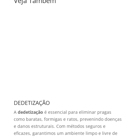
Veja Também
DEDETIZAÇÃO
A
dedetização
é essencial para eliminar pragas
como baratas, formigas e ratos, prevenindo doenças
e danos estruturais. Com métodos seguros e
eficazes, garantimos um ambiente limpo e livre de