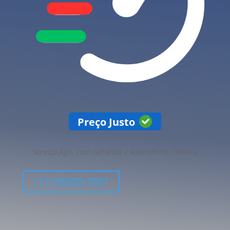
Preço Justo
Serviço Ágil, com Garantia e Assistência Técnica
(11) 96020-7007