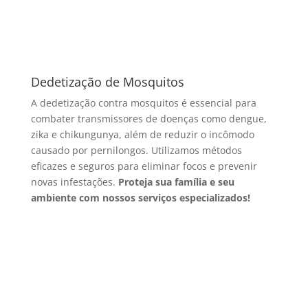
Dedetização de Mosquitos
A dedetização contra mosquitos é essencial para
combater transmissores de doenças como dengue,
zika e chikungunya, além de reduzir o incômodo
causado por pernilongos. Utilizamos métodos
eficazes e seguros para eliminar focos e prevenir
novas infestações.
Proteja sua família e seu
ambiente com nossos serviços especializados!
Fale Conosco Agora via WhatsApp
Clique no botão e converse com um especialista