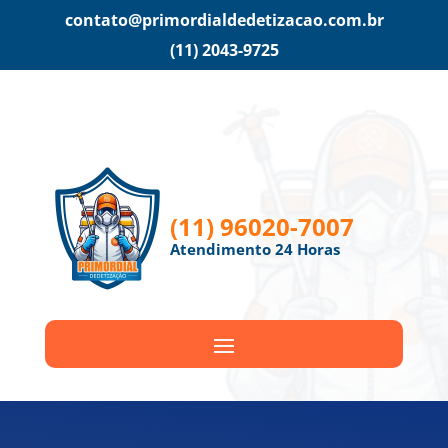
contato@primordialdedetizacao.com.br
(11) 2043-9725
(11) 96020-7007
Atendimento 24 Horas