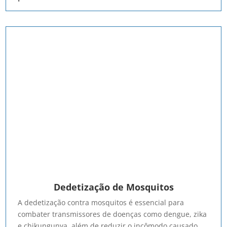
Dedetização de Mosquitos
A dedetização contra mosquitos é essencial para
combater transmissores de doenças como dengue, zika
e chikungunya, além de reduzir o incômodo causado