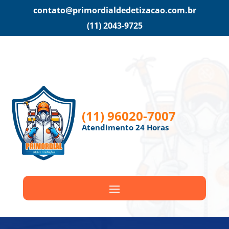
contato@primordialdedetizacao.com.br
(11) 2043-9725
(11) 96020-7007
Atendimento 24 Horas