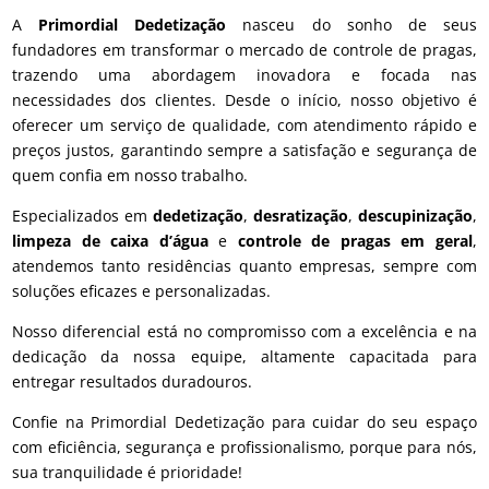
A
Primordial Dedetização
nasceu do sonho de seus
fundadores em transformar o mercado de controle de pragas,
trazendo uma abordagem inovadora e focada nas
necessidades dos clientes. Desde o início, nosso objetivo é
oferecer um serviço de qualidade, com atendimento rápido e
preços justos, garantindo sempre a satisfação e segurança de
quem confia em nosso trabalho.
Especializados em
dedetização
,
desratização
,
descupinização
,
limpeza de caixa d’água
e
controle de pragas em geral
,
atendemos tanto residências quanto empresas, sempre com
soluções eficazes e personalizadas.
Nosso diferencial está no compromisso com a excelência e na
dedicação da nossa equipe, altamente capacitada para
entregar resultados duradouros.
Confie na Primordial Dedetização para cuidar do seu espaço
com eficiência, segurança e profissionalismo, porque para nós,
sua tranquilidade é prioridade!