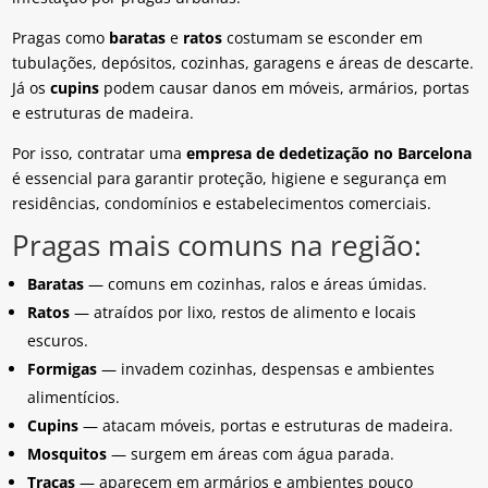
Pragas como
baratas
e
ratos
costumam se esconder em
tubulações, depósitos, cozinhas, garagens e áreas de descarte.
Já os
cupins
podem causar danos em móveis, armários, portas
e estruturas de madeira.
Por isso, contratar uma
empresa de dedetização no Barcelona
é essencial para garantir proteção, higiene e segurança em
residências, condomínios e estabelecimentos comerciais.
Pragas mais comuns na região:
Baratas
— comuns em cozinhas, ralos e áreas úmidas.
Ratos
— atraídos por lixo, restos de alimento e locais
escuros.
Formigas
— invadem cozinhas, despensas e ambientes
alimentícios.
Cupins
— atacam móveis, portas e estruturas de madeira.
Mosquitos
— surgem em áreas com água parada.
Traças
— aparecem em armários e ambientes pouco