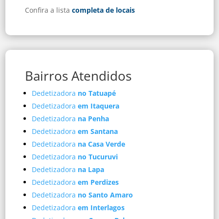
Confira a lista
completa de locais
Bairros Atendidos
Dedetizadora
no Tatuapé
Dedetizadora
em Itaquera
Dedetizadora
na Penha
Dedetizadora
em Santana
Dedetizadora
na Casa Verde
Dedetizadora
no Tucuruvi
Dedetizadora
na Lapa
Dedetizadora
em Perdizes
Dedetizadora
no Santo Amaro
Dedetizadora
em Interlagos