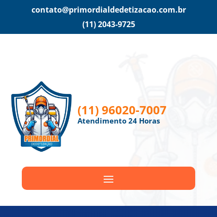
contato@primordialdedetizacao.com.br
(11) 2043-9725
(11) 96020-7007
Atendimento 24 Horas