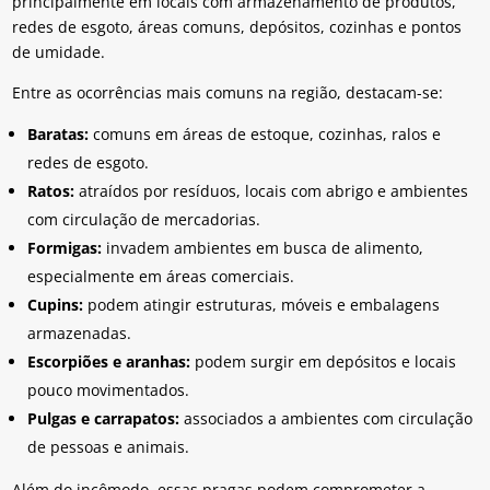
principalmente em locais com armazenamento de produtos,
redes de esgoto, áreas comuns, depósitos, cozinhas e pontos
de umidade.
Entre as ocorrências mais comuns na região, destacam-se:
Baratas:
comuns em áreas de estoque, cozinhas, ralos e
redes de esgoto.
Ratos:
atraídos por resíduos, locais com abrigo e ambientes
com circulação de mercadorias.
Formigas:
invadem ambientes em busca de alimento,
especialmente em áreas comerciais.
Cupins:
podem atingir estruturas, móveis e embalagens
armazenadas.
Escorpiões e aranhas:
podem surgir em depósitos e locais
pouco movimentados.
Pulgas e carrapatos:
associados a ambientes com circulação
de pessoas e animais.
Além do incômodo, essas pragas podem comprometer a