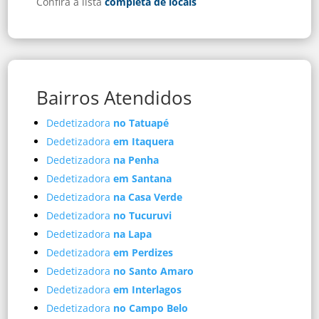
Confira a lista
completa de locais
Bairros Atendidos
Dedetizadora
no Tatuapé
Dedetizadora
em Itaquera
Dedetizadora
na Penha
Dedetizadora
em Santana
Dedetizadora
na Casa Verde
Dedetizadora
no Tucuruvi
Dedetizadora
na Lapa
Dedetizadora
em Perdizes
Dedetizadora
no Santo Amaro
Dedetizadora
em Interlagos
Dedetizadora
no Campo Belo