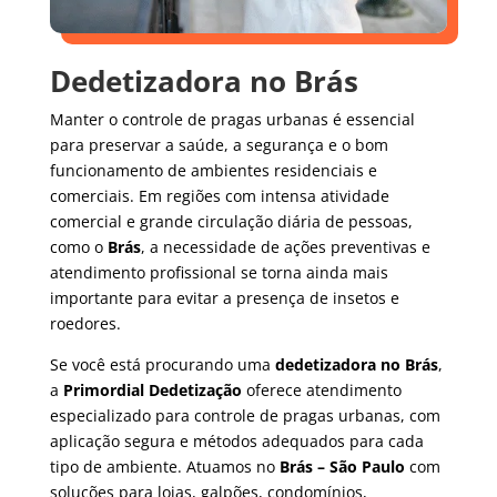
Dedetizadora no Brás
Manter o controle de pragas urbanas é essencial
para preservar a saúde, a segurança e o bom
funcionamento de ambientes residenciais e
comerciais. Em regiões com intensa atividade
comercial e grande circulação diária de pessoas,
como o
Brás
, a necessidade de ações preventivas e
atendimento profissional se torna ainda mais
importante para evitar a presença de insetos e
roedores.
Se você está procurando uma
dedetizadora no Brás
,
a
Primordial Dedetização
oferece atendimento
especializado para controle de pragas urbanas, com
aplicação segura e métodos adequados para cada
tipo de ambiente. Atuamos no
Brás – São Paulo
com
soluções para lojas, galpões, condomínios,