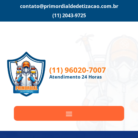
contato@primordialdedetizacao.com.br
(11) 2043-9725
(11) 96020-7007
Atendimento 24 Horas