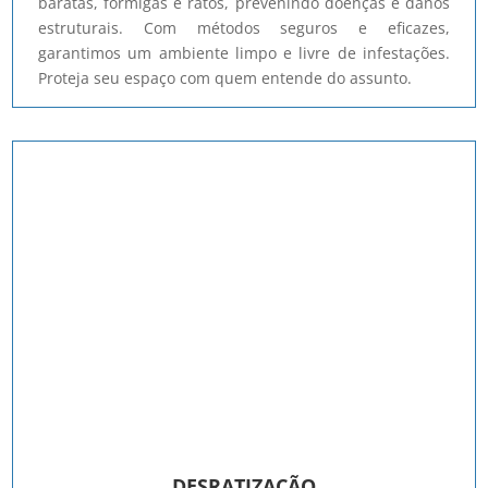
baratas, formigas e ratos, prevenindo doenças e danos
estruturais. Com métodos seguros e eficazes,
garantimos um ambiente limpo e livre de infestações.
Proteja seu espaço com quem entende do assunto.
DESRATIZAÇÃO