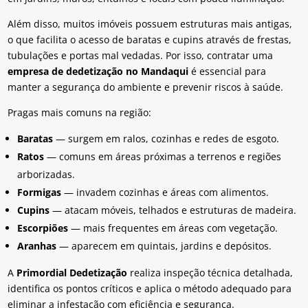
Além disso, muitos imóveis possuem estruturas mais antigas,
o que facilita o acesso de baratas e cupins através de frestas,
tubulações e portas mal vedadas. Por isso, contratar uma
empresa de dedetização no Mandaqui
é essencial para
manter a segurança do ambiente e prevenir riscos à saúde.
Pragas mais comuns na região:
Baratas
— surgem em ralos, cozinhas e redes de esgoto.
Ratos
— comuns em áreas próximas a terrenos e regiões
arborizadas.
Formigas
— invadem cozinhas e áreas com alimentos.
Cupins
— atacam móveis, telhados e estruturas de madeira.
Escorpiões
— mais frequentes em áreas com vegetação.
Aranhas
— aparecem em quintais, jardins e depósitos.
A
Primordial Dedetização
realiza inspeção técnica detalhada,
identifica os pontos críticos e aplica o método adequado para
eliminar a infestação com eficiência e segurança.