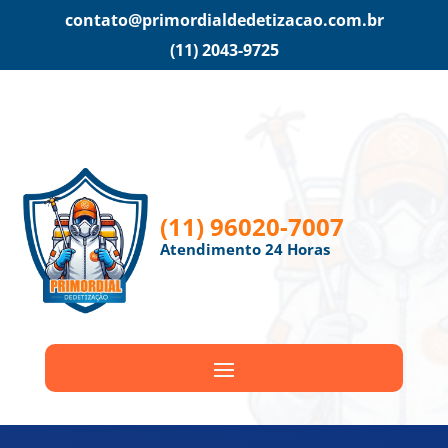
contato@primordialdedetizacao.com.br
(11) 2043-9725
(11) 96020-7007
Atendimento 24 Horas