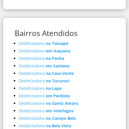
Bairros Atendidos
Dedetizadora
no Tatuapé
Dedetizadora
em Itaquera
Dedetizadora
na Penha
Dedetizadora
em Santana
Dedetizadora
na Casa Verde
Dedetizadora
no Tucuruvi
Dedetizadora
na Lapa
Dedetizadora
em Perdizes
Dedetizadora
no Santo Amaro
Dedetizadora
em Interlagos
Dedetizadora
no Campo Belo
Dedetizadora
na Bela Vista