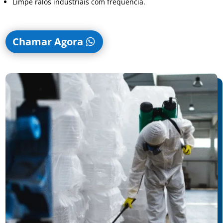
Limpe ralos industriais com frequência.
Chamar Agora