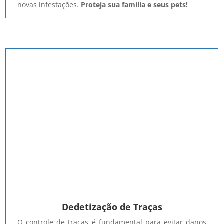
novas infestações.
Proteja sua família e seus pets!
Dedetização de Traças
O controle de traças é fundamental para evitar danos