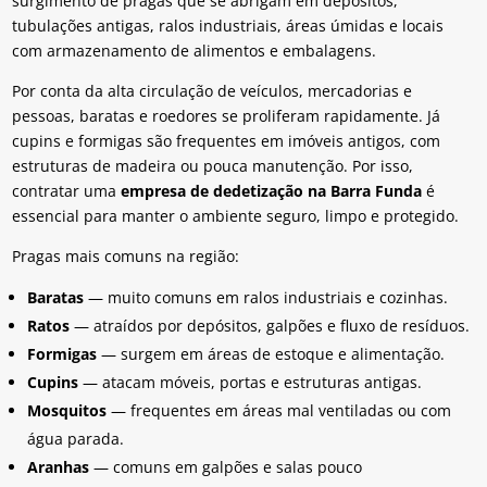
surgimento de pragas que se abrigam em depósitos,
tubulações antigas, ralos industriais, áreas úmidas e locais
com armazenamento de alimentos e embalagens.
Por conta da alta circulação de veículos, mercadorias e
pessoas, baratas e roedores se proliferam rapidamente. Já
cupins e formigas são frequentes em imóveis antigos, com
estruturas de madeira ou pouca manutenção. Por isso,
contratar uma
empresa de dedetização na Barra Funda
é
essencial para manter o ambiente seguro, limpo e protegido.
Pragas mais comuns na região:
Baratas
— muito comuns em ralos industriais e cozinhas.
Ratos
— atraídos por depósitos, galpões e fluxo de resíduos.
Formigas
— surgem em áreas de estoque e alimentação.
Cupins
— atacam móveis, portas e estruturas antigas.
Mosquitos
— frequentes em áreas mal ventiladas ou com
água parada.
Aranhas
— comuns em galpões e salas pouco