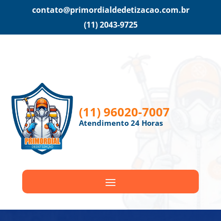
contato@primordialdedetizacao.com.br
(11) 2043-9725
(11) 96020-7007
Atendimento 24 Horas