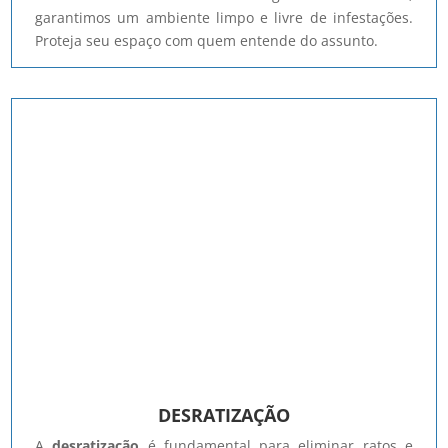
garantimos um ambiente limpo e livre de infestações.
Proteja seu espaço com quem entende do assunto.
DESRATIZAÇÃO
A
desratização
é fundamental para eliminar ratos e