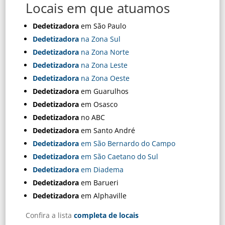
Locais em que atuamos
Dedetizadora
em São Paulo
Dedetizadora
na Zona Sul
Dedetizadora
na Zona Norte
Dedetizadora
na Zona Leste
Dedetizadora
na Zona Oeste
Dedetizadora
em Guarulhos
Dedetizadora
em Osasco
Dedetizadora
no ABC
Dedetizadora
em Santo André
Dedetizadora
em São Bernardo do Campo
Dedetizadora
em São Caetano do Sul
Dedetizadora
em Diadema
Dedetizadora
em Barueri
Dedetizadora
em Alphaville
Confira a lista
completa de locais