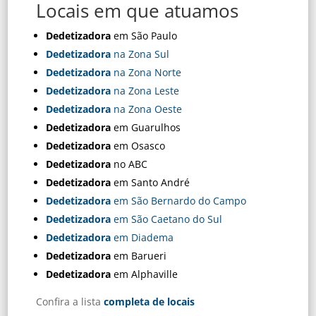
Locais em que atuamos
Dedetizadora
em São Paulo
Dedetizadora
na Zona Sul
Dedetizadora
na Zona Norte
Dedetizadora
na Zona Leste
Dedetizadora
na Zona Oeste
Dedetizadora
em Guarulhos
Dedetizadora
em Osasco
Dedetizadora
no ABC
Dedetizadora
em Santo André
Dedetizadora
em São Bernardo do Campo
Dedetizadora
em São Caetano do Sul
Dedetizadora
em Diadema
Dedetizadora
em Barueri
Dedetizadora
em Alphaville
Confira a lista
completa de locais