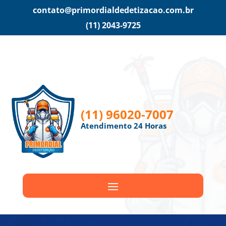
contato@primordialdedetizacao.com.br
(11) 2043-9725
(11) 96020-7007
Atendimento 24 Horas