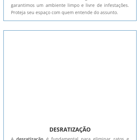
garantimos um ambiente limpo e livre de infestações.
Proteja seu espaço com quem entende do assunto.
DESRATIZAÇÃO
A
desratização
é fundamental para eliminar ratos e