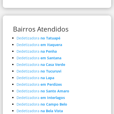
Bairros Atendidos
Dedetizadora
no Tatuapé
Dedetizadora
em Itaquera
Dedetizadora
na Penha
Dedetizadora
em Santana
Dedetizadora
na Casa Verde
Dedetizadora
no Tucuruvi
Dedetizadora
na Lapa
Dedetizadora
em Perdizes
Dedetizadora
no Santo Amaro
Dedetizadora
em Interlagos
Dedetizadora
no Campo Belo
Dedetizadora
na Bela Vista