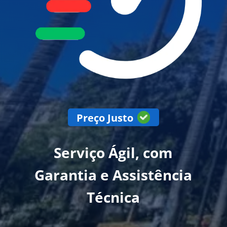
Preço Justo
Serviço Ágil, com
Garantia e Assistência
Técnica