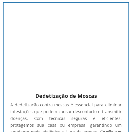
Dedetização de Moscas
A dedetização contra moscas é essencial para eliminar
infestações que podem causar desconforto e transmitir
doenças. Com técnicas seguras e eficientes,
protegemos sua casa ou empresa, garantindo um
ambiente mais higiênico e livre de pragas.
Confie em