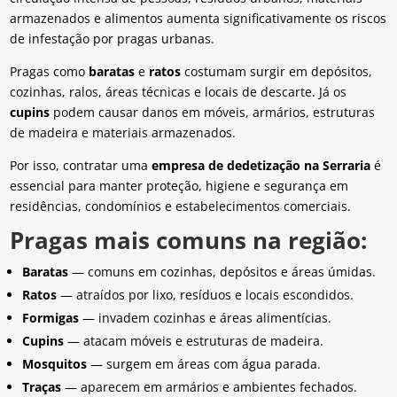
armazenados e alimentos aumenta significativamente os riscos
de infestação por pragas urbanas.
Pragas como
baratas
e
ratos
costumam surgir em depósitos,
cozinhas, ralos, áreas técnicas e locais de descarte. Já os
cupins
podem causar danos em móveis, armários, estruturas
de madeira e materiais armazenados.
Por isso, contratar uma
empresa de dedetização na Serraria
é
essencial para manter proteção, higiene e segurança em
residências, condomínios e estabelecimentos comerciais.
Pragas mais comuns na região:
Baratas
— comuns em cozinhas, depósitos e áreas úmidas.
Ratos
— atraídos por lixo, resíduos e locais escondidos.
Formigas
— invadem cozinhas e áreas alimentícias.
Cupins
— atacam móveis e estruturas de madeira.
Mosquitos
— surgem em áreas com água parada.
Traças
— aparecem em armários e ambientes fechados.