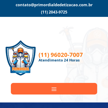
contato@primordialdedetizacao.com.br
(11) 2043-9725
(11) 96020-7007
Atendimento 24 Horas