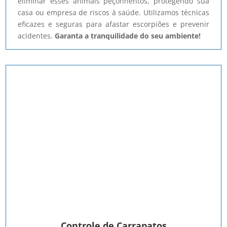
eliminar esses animais peçonhentos, protegendo sua
casa ou empresa de riscos à saúde. Utilizamos técnicas
eficazes e seguras para afastar escorpiões e prevenir
acidentes.
Garanta a tranquilidade do seu ambiente!
Controle de Carrapatos