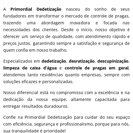
A
Primordial Dedetização
nasceu do sonho de seus
fundadores em transformar o mercado de controle de pragas,
trazendo uma abordagem inovadora e focada nas
necessidades dos clientes. Desde o início, nosso objetivo é
oferecer um serviço de qualidade, com atendimento rápido e
preços justos, garantindo sempre a satisfação e segurança de
quem confia em nosso trabalho.
Especializados em
dedetização
,
desratização
,
descupinização
,
limpeza de caixa d’água
e
controle de pragas em geral
,
atendemos tanto residências quanto empresas, sempre com
soluções eficazes e personalizadas.
Nosso diferencial está no compromisso com a excelência e na
dedicação da nossa equipe, altamente capacitada para
entregar resultados duradouros.
Confie na Primordial Dedetização para cuidar do seu espaço
com eficiência, segurança e profissionalismo, porque para nós,
sua tranquilidade é prioridade!