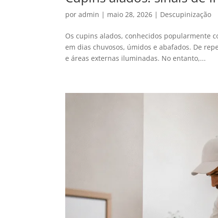
por
admin
|
maio 28, 2026
|
Descupinização
Os cupins alados, conhecidos popularmente co
em dias chuvosos, úmidos e abafados. De repe
e áreas externas iluminadas. No entanto,...