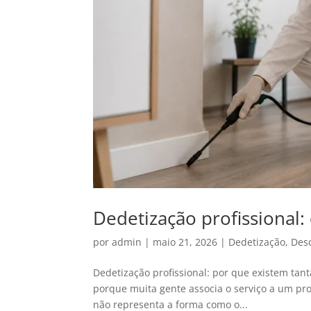
Dedetização profissional:
por
admin
|
maio 21, 2026
|
Dedetização
,
Des
Dedetização profissional: por que existem tan
porque muita gente associa o serviço a um proc
não representa a forma como o...