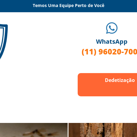
Temos Uma Equipe Perto de Você

WhatsApp
(11) 96020-70
Dedetização