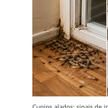
Cupins alados: sinais de i