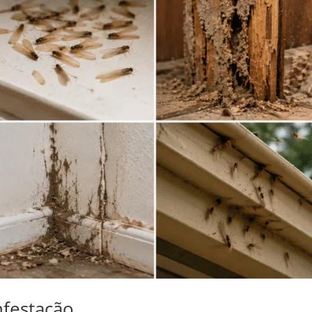
nfestação