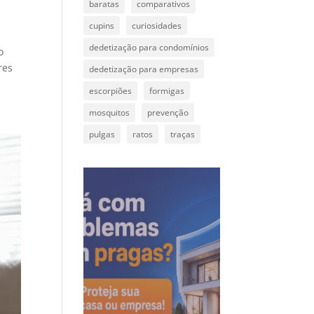
baratas
comparativos
cupins
curiosidades
dedetização para condomínios
o
res
dedetização para empresas
escorpiões
formigas
mosquitos
prevenção
pulgas
ratos
traças