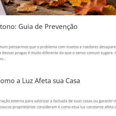
tono: Guia de Prevenção
omum pensarmos que o problema com insetos e roedores desapare
ca dessas pragas é muito diferente do que o senso comum sugere.
o...
Como a Luz Afeta sua Casa
ação externa para valorizar a fachada de suas casas ou garantir 
poucos proprietários consideram é como essa luz constante afeta 