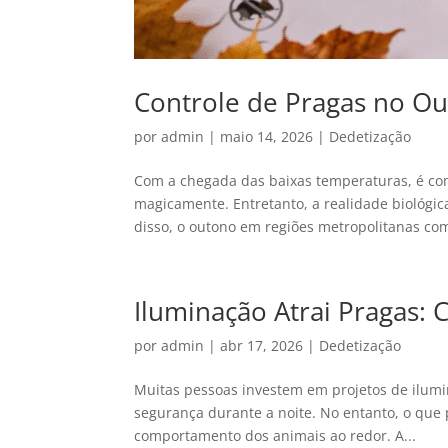
Controle de Pragas no Ou
por
admin
|
maio 14, 2026
|
Dedetização
Com a chegada das baixas temperaturas, é c
magicamente. Entretanto, a realidade biológi
disso, o outono em regiões metropolitanas com
Iluminação Atrai Pragas: 
por
admin
|
abr 17, 2026
|
Dedetização
Muitas pessoas investem em projetos de ilumin
segurança durante a noite. No entanto, o que 
comportamento dos animais ao redor. A...