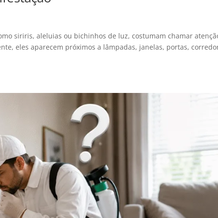
mo siriris, aleluias ou bichinhos de luz, costumam chamar atençã
nte, eles aparecem próximos a lâmpadas, janelas, portas, corredo