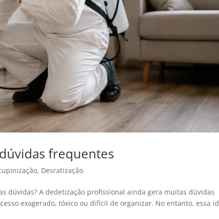
 dúvidas frequentes
cupinização
,
Desratização
tas dúvidas? A dedetização profissional ainda gera muitas dúvidas
esso exagerado, tóxico ou difícil de organizar. No entanto, essa i