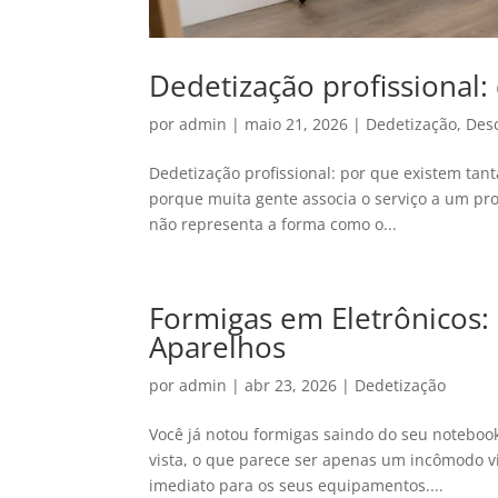
Dedetização profissional:
por
admin
|
maio 21, 2026
|
Dedetização
,
Des
Dedetização profissional: por que existem tan
porque muita gente associa o serviço a um proc
não representa a forma como o...
Formigas em Eletrônicos:
Aparelhos
por
admin
|
abr 23, 2026
|
Dedetização
Você já notou formigas saindo do seu notebook
vista, o que parece ser apenas um incômodo vi
imediato para os seus equipamentos....