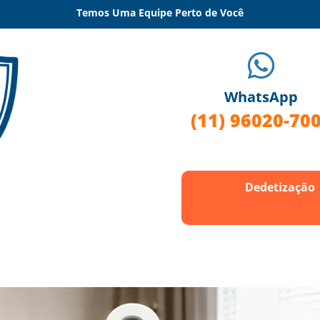
Temos Uma Equipe Perto de Você

WhatsApp
(11) 96020-70
Dedetização