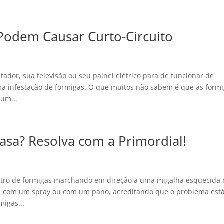
Podem Causar Curto-Circuito
dor, sua televisão ou seu painel elétrico para de funcionar de
ma infestação de formigas. O que muitos não sabem é que as form
um...
asa? Resolva com a Primordial!
stro de formigas marchando em direção a uma migalha esquecida 
las com um spray ou com um pano, acreditando que o problema est
migas...