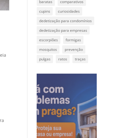
baratas
comparativos
cupins
curiosidades
dedetização para condomínios
dedetização para empresas
escorpiões
formigas
mosquitos
prevenção
deia
pulgas
ratos
traças
ra