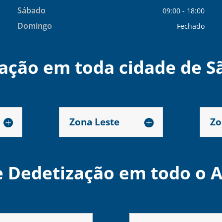
Sábado
09:00 - 18:00
Domingo
Fechado
ação em toda cidade de S
Zona Leste
Zo
 Dedetização em todo o A