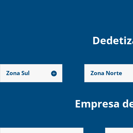
Dedetiz
Zona Sul
Zona Norte
Empresa de