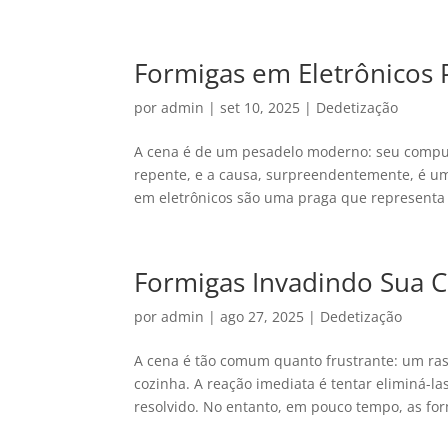
Formigas em Eletrônicos 
por
admin
|
set 10, 2025
|
Dedetização
A cena é de um pesadelo moderno: seu computa
repente, e a causa, surpreendentemente, é u
em eletrônicos são uma praga que representa 
Formigas Invadindo Sua C
por
admin
|
ago 27, 2025
|
Dedetização
A cena é tão comum quanto frustrante: um ra
cozinha. A reação imediata é tentar eliminá-
resolvido. No entanto, em pouco tempo, as for