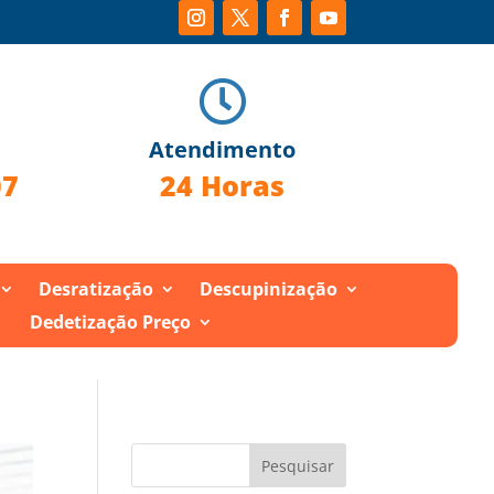

Atendimento
07
24 Horas
Desratização
Descupinização
Dedetização Preço
Pesquisar