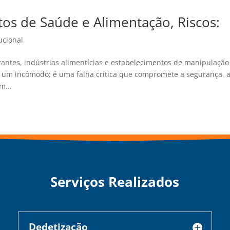
os de Saúde e Alimentação, Riscos:
tucional
rantes, indústrias alimentícias e estabelecimentos de manipulação
s um incômodo; é uma falha crítica que compromete a segurança, 
m...
Serviços Realizados
Dedetização