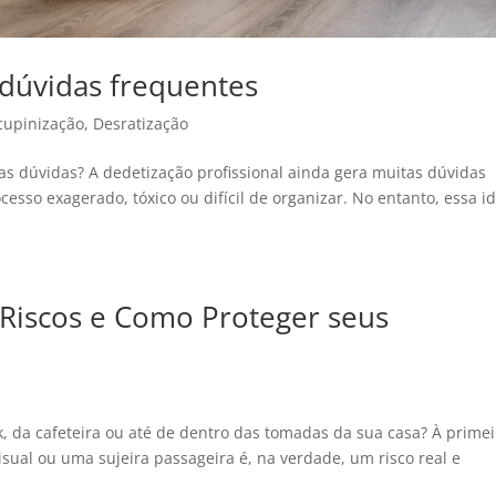
 dúvidas frequentes
cupinização
,
Desratização
tas dúvidas? A dedetização profissional ainda gera muitas dúvidas
esso exagerado, tóxico ou difícil de organizar. No entanto, essa i
 Riscos e Como Proteger seus
, da cafeteira ou até de dentro das tomadas da sua casa? À primei
sual ou uma sujeira passageira é, na verdade, um risco real e