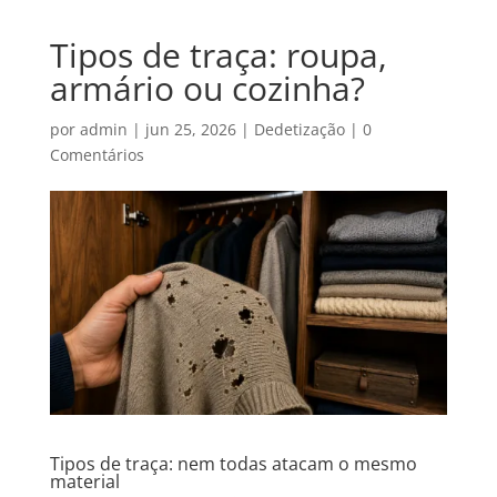
Tipos de traça: roupa,
armário ou cozinha?
por
admin
|
jun 25, 2026
|
Dedetização
|
0
Comentários
Tipos de traça: nem todas atacam o mesmo
material