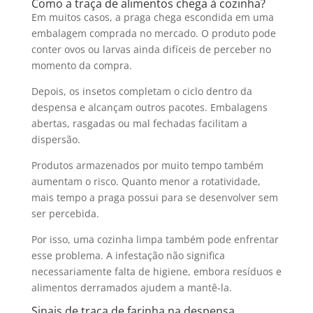
Como a traça de alimentos chega à cozinha?
Em muitos casos, a praga chega escondida em uma
embalagem comprada no mercado. O produto pode
conter ovos ou larvas ainda difíceis de perceber no
momento da compra.
Depois, os insetos completam o ciclo dentro da
despensa e alcançam outros pacotes. Embalagens
abertas, rasgadas ou mal fechadas facilitam a
dispersão.
Produtos armazenados por muito tempo também
aumentam o risco. Quanto menor a rotatividade,
mais tempo a praga possui para se desenvolver sem
ser percebida.
Por isso, uma cozinha limpa também pode enfrentar
esse problema. A infestação não significa
necessariamente falta de higiene, embora resíduos e
alimentos derramados ajudem a mantê-la.
Sinais de traça de farinha na despensa