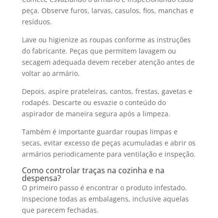
peça. Observe furos, larvas, casulos, fios, manchas e
resíduos.
Lave ou higienize as roupas conforme as instruções
do fabricante. Peças que permitem lavagem ou
secagem adequada devem receber atenção antes de
voltar ao armário.
Depois, aspire prateleiras, cantos, frestas, gavetas e
rodapés. Descarte ou esvazie o conteúdo do
aspirador de maneira segura após a limpeza.
Também é importante guardar roupas limpas e
secas, evitar excesso de peças acumuladas e abrir os
armários periodicamente para ventilação e inspeção.
Como controlar traças na cozinha e na
despensa?
O primeiro passo é encontrar o produto infestado.
Inspecione todas as embalagens, inclusive aquelas
que parecem fechadas.