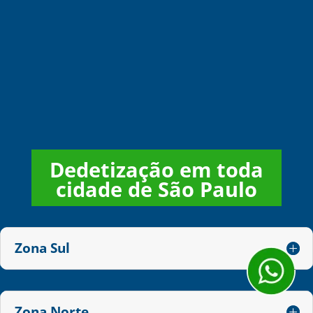
Dedetização em toda
cidade de São Paulo
Zona Sul
Zona Norte