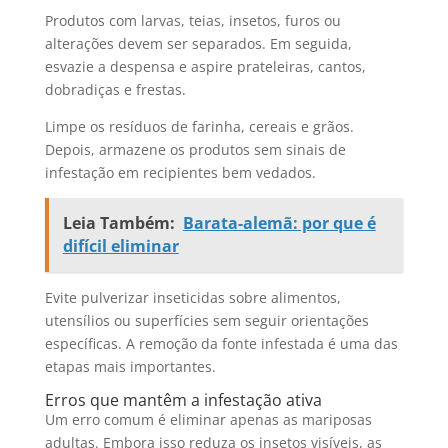
Produtos com larvas, teias, insetos, furos ou
alterações devem ser separados. Em seguida,
esvazie a despensa e aspire prateleiras, cantos,
dobradiças e frestas.
Limpe os resíduos de farinha, cereais e grãos.
Depois, armazene os produtos sem sinais de
infestação em recipientes bem vedados.
Leia Também:
Barata-alemã: por que é
difícil eliminar
Evite pulverizar inseticidas sobre alimentos,
utensílios ou superfícies sem seguir orientações
específicas. A remoção da fonte infestada é uma das
etapas mais importantes.
Erros que mantêm a infestação ativa
Um erro comum é eliminar apenas as mariposas
adultas. Embora isso reduza os insetos visíveis, as