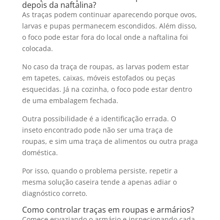
depois da naftalina?
As traças podem continuar aparecendo porque ovos,
larvas e pupas permanecem escondidos. Além disso,
o foco pode estar fora do local onde a naftalina foi
colocada.
No caso da traça de roupas, as larvas podem estar
em tapetes, caixas, móveis estofados ou peças
esquecidas. Já na cozinha, o foco pode estar dentro
de uma embalagem fechada.
Outra possibilidade é a identificação errada. O
inseto encontrado pode não ser uma traça de
roupas, e sim uma traça de alimentos ou outra praga
doméstica.
Por isso, quando o problema persiste, repetir a
mesma solução caseira tende a apenas adiar o
diagnóstico correto.
Como controlar traças em roupas e armários?
Comece esvaziando o armário e inspecionando cada