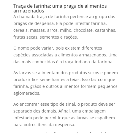
Traça de farinha: uma praga de alimentos
armazenados
A chamada traça de farinha pertence ao grupo das
pragas de despensa. Ela pode infestar farinha,
cereais, massas, arroz, milho, chocolate, castanhas,
frutas secas, sementes e rações.
O nome pode variar, pois existem diferentes
espécies associadas a alimentos armazenados. Uma
das mais conhecidas é a traça-indiana-da-farinha.
As larvas se alimentam dos produtos secos e podem
produzir fios semelhantes a teias. Isso faz com que
farinha, grãos e outros alimentos formem pequenos
aglomerados.
Ao encontrar esse tipo de sinal, o produto deve ser
separado dos demais. Afinal, uma embalagem
infestada pode permitir que as larvas se espalhem
para outros itens da despensa.