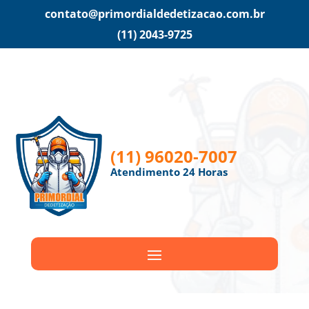
contato@primordialdedetizacao.com.br
(11) 2043-9725
(11) 96020-7007
Atendimento 24 Horas