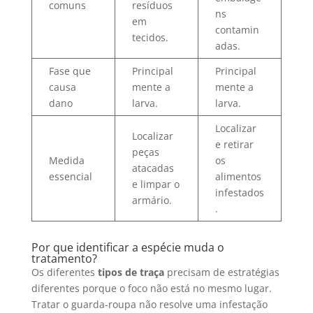
comuns
resíduos
ns
em
contamin
tecidos.
adas.
Fase que
Principal
Principal
causa
mente a
mente a
dano
larva.
larva.
Localizar
Localizar
e retirar
peças
Medida
os
atacadas
essencial
alimentos
e limpar o
infestados
armário.
.
Por que identificar a espécie muda o
tratamento?
Os diferentes
tipos de traça
precisam de estratégias
diferentes porque o foco não está no mesmo lugar.
Tratar o guarda-roupa não resolve uma infestação