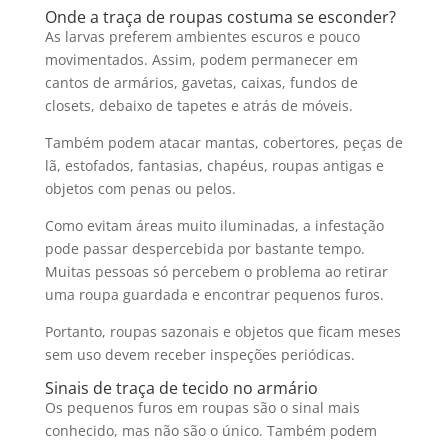
Onde a traça de roupas costuma se esconder?
As larvas preferem ambientes escuros e pouco
movimentados. Assim, podem permanecer em
cantos de armários, gavetas, caixas, fundos de
closets, debaixo de tapetes e atrás de móveis.
Também podem atacar mantas, cobertores, peças de
lã, estofados, fantasias, chapéus, roupas antigas e
objetos com penas ou pelos.
Como evitam áreas muito iluminadas, a infestação
pode passar despercebida por bastante tempo.
Muitas pessoas só percebem o problema ao retirar
uma roupa guardada e encontrar pequenos furos.
Portanto, roupas sazonais e objetos que ficam meses
sem uso devem receber inspeções periódicas.
Sinais de traça de tecido no armário
Os pequenos furos em roupas são o sinal mais
conhecido, mas não são o único. Também podem