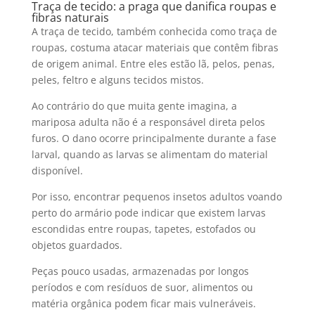
Traça de tecido: a praga que danifica roupas e
fibras naturais
A traça de tecido, também conhecida como traça de
roupas, costuma atacar materiais que contêm fibras
de origem animal. Entre eles estão lã, pelos, penas,
peles, feltro e alguns tecidos mistos.
Ao contrário do que muita gente imagina, a
mariposa adulta não é a responsável direta pelos
furos. O dano ocorre principalmente durante a fase
larval, quando as larvas se alimentam do material
disponível.
Por isso, encontrar pequenos insetos adultos voando
perto do armário pode indicar que existem larvas
escondidas entre roupas, tapetes, estofados ou
objetos guardados.
Peças pouco usadas, armazenadas por longos
períodos e com resíduos de suor, alimentos ou
matéria orgânica podem ficar mais vulneráveis.