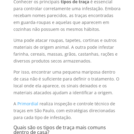
Conhecer os principais
tipos de traça
é essencial
para controlar corretamente uma infestação. Embora
recebam nomes parecidos, as traças encontradas
em guarda-roupas e aquelas que aparecem em
cozinhas não possuem os mesmos hábitos.
Uma pode atacar roupas, tapetes, cortinas e outros
materiais de origem animal. A outra pode infestar
farinha, cereais, massas, grãos, castanhas, rações e
diversos produtos secos armazenados.
Por isso, encontrar uma pequena mariposa dentro
de casa não é suficiente para definir o tratamento. O
local onde ela aparece, os sinais deixados e os
materiais atacados ajudam a identificar a origem.
A
Primordial
realiza inspeção e controle técnico de
traças em São Paulo, com estratégias direcionadas
para cada tipo de infestação.
Quais são os tipos de traça mais comuns
dentro de casa?