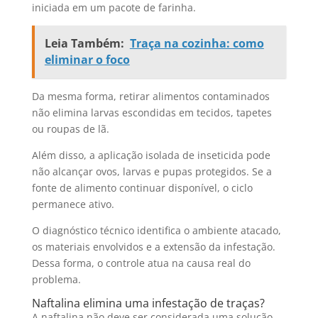
iniciada em um pacote de farinha.
Leia Também:
Traça na cozinha: como
eliminar o foco
Da mesma forma, retirar alimentos contaminados
não elimina larvas escondidas em tecidos, tapetes
ou roupas de lã.
Além disso, a aplicação isolada de inseticida pode
não alcançar ovos, larvas e pupas protegidos. Se a
fonte de alimento continuar disponível, o ciclo
permanece ativo.
O diagnóstico técnico identifica o ambiente atacado,
os materiais envolvidos e a extensão da infestação.
Dessa forma, o controle atua na causa real do
problema.
Naftalina elimina uma infestação de traças?
A naftalina não deve ser considerada uma solução