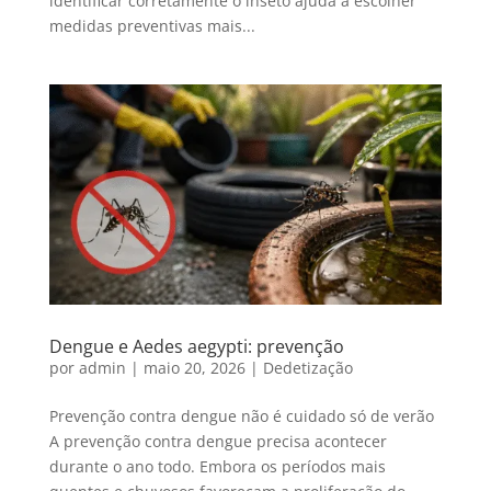
identificar corretamente o inseto ajuda a escolher
medidas preventivas mais...
Dengue e Aedes aegypti: prevenção
por
admin
|
maio 20, 2026
|
Dedetização
Prevenção contra dengue não é cuidado só de verão
A prevenção contra dengue precisa acontecer
durante o ano todo. Embora os períodos mais