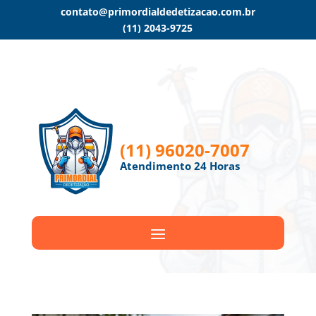
contato@primordialdedetizacao.com.br
(11) 2043-9725
(11) 96020-7007
Atendimento 24 Horas