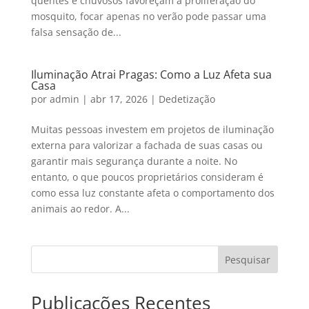
quentes e chuvosos favoreçam a proliferação do
mosquito, focar apenas no verão pode passar uma
falsa sensação de...
Iluminação Atrai Pragas: Como a Luz Afeta sua
Casa
por
admin
|
abr 17, 2026
|
Dedetização
Muitas pessoas investem em projetos de iluminação
externa para valorizar a fachada de suas casas ou
garantir mais segurança durante a noite. No
entanto, o que poucos proprietários consideram é
como essa luz constante afeta o comportamento dos
animais ao redor. A...
Pesquisar
Publicações Recentes