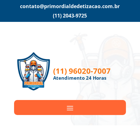
contato@primordialdedetizacao.com.br
(11) 2043-9725
(11) 96020-7007
Atendimento 24 Horas