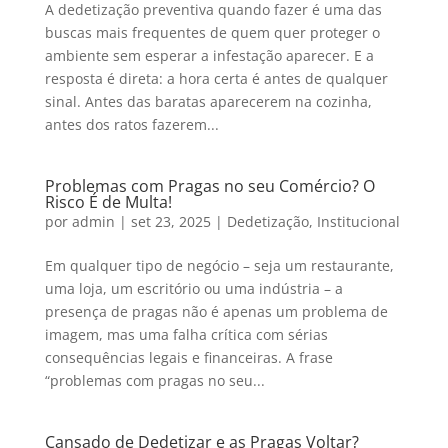
A dedetização preventiva quando fazer é uma das
buscas mais frequentes de quem quer proteger o
ambiente sem esperar a infestação aparecer. E a
resposta é direta: a hora certa é antes de qualquer
sinal. Antes das baratas aparecerem na cozinha,
antes dos ratos fazerem...
Problemas com Pragas no seu Comércio? O
Risco É de Multa!
por
admin
|
set 23, 2025
|
Dedetização
,
Institucional
Em qualquer tipo de negócio – seja um restaurante,
uma loja, um escritório ou uma indústria – a
presença de pragas não é apenas um problema de
imagem, mas uma falha crítica com sérias
consequências legais e financeiras. A frase
“problemas com pragas no seu...
Cansado de Dedetizar e as Pragas Voltar?