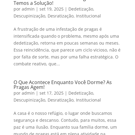
Temos a Solução!
por
admin
|
set 19, 2025
|
Dedetização
,
Descupinização
,
Desratização
,
Institucional
A frustração de uma infestação de pragas é
intensificada quando o problema, mesmo após uma
dedetização, retorna em poucas semanas ou meses.
Essa reincidência, que parece um ciclo vicioso, não é
por falta de sorte, mas por uma falha estratégica. O
combate reativo, que...
O Que Acontece Enquanto Você Dorme? As
Pragas Agem!
por
admin
|
set 17, 2025
|
Dedetização
,
Descupinização
,
Desratização
,
Institucional
A casa é o nosso refúgio, o lugar onde buscamos
segurança e descanso. Contudo, para muitos, essa
paz é uma ilusão. Enquanto sua família dorme, um
mundo de pragas está em plena atividade na