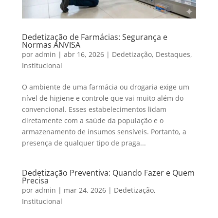
Dedetização de Farmácias: Segurança e
Normas ANVISA
por
admin
|
abr 16, 2026
|
Dedetização
,
Destaques
,
Institucional
O ambiente de uma farmácia ou drogaria exige um
nível de higiene e controle que vai muito além do
convencional. Esses estabelecimentos lidam
diretamente com a saúde da população e o
armazenamento de insumos sensíveis. Portanto, a
presença de qualquer tipo de praga...
Dedetização Preventiva: Quando Fazer e Quem
Precisa
por
admin
|
mar 24, 2026
|
Dedetização
,
Institucional