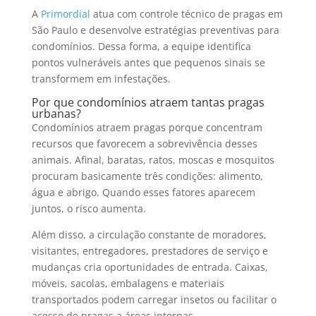
A
Primordial
atua com controle técnico de pragas em
São Paulo e desenvolve estratégias preventivas para
condomínios. Dessa forma, a equipe identifica
pontos vulneráveis antes que pequenos sinais se
transformem em infestações.
Por que condomínios atraem tantas pragas
urbanas?
Condomínios atraem pragas porque concentram
recursos que favorecem a sobrevivência desses
animais. Afinal, baratas, ratos, moscas e mosquitos
procuram basicamente três condições: alimento,
água e abrigo. Quando esses fatores aparecem
juntos, o risco aumenta.
Além disso, a circulação constante de moradores,
visitantes, entregadores, prestadores de serviço e
mudanças cria oportunidades de entrada. Caixas,
móveis, sacolas, embalagens e materiais
transportados podem carregar insetos ou facilitar o
acesso de pragas a áreas internas.