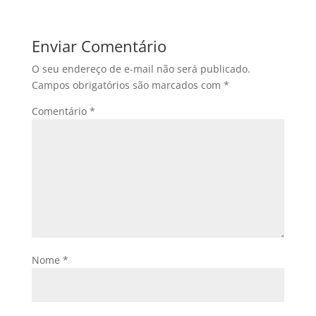
Enviar Comentário
O seu endereço de e-mail não será publicado.
Campos obrigatórios são marcados com
*
Comentário
*
Nome
*