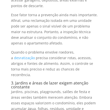
acessar garagens, depósitos, áreas externas e
pontos de descarte.
Esse fator torna a prevenção ainda mais importante.
Afinal, uma reclamação isolada em uma unidade
pode ser apenas o sinal visível de um problema
maior na estrutura. Portanto, a inspeção técnica
deve analisar o conjunto do condomínio, e não
apenas o apartamento afetado.
Quando o problema envolve roedores,
a
desratização
precisa considerar rotas, acessos,
abrigos e fontes de alimento. Assim, o controle se
torna mais preciso e reduz as chances de
recorrência.
3. Jardins e áreas de lazer exigem atenção
constante
Jardins, piscinas, playgrounds, salões de festa e
áreas verdes também merecem atenção. Embora
esses espaços valorizem o condomínio, eles podem
acumular água, folhas, resíduos, umidade e