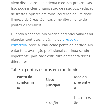
Além disso, a equipe orienta medidas preventivas.
Isso pode incluir organização de resíduos, vedação
de frestas, ajustes em ralos, correção de umidade,
limpeza de áreas técnicas e monitoramento de
pontos vulneráveis.
Quando o condomínio precisa entender valores ou
planejar contratos, a página de
preços da
Primordial
pode ajudar como ponto de partida. No
entanto, a avaliação profissional continua sendo
importante, pois cada estrutura apresenta riscos
diferentes.
Tabela: pontos críticos em condomínios
Ponto do
Medida
Risco
condomín
preventiv
principal
io
a
Higienizaç
Atração
ão,