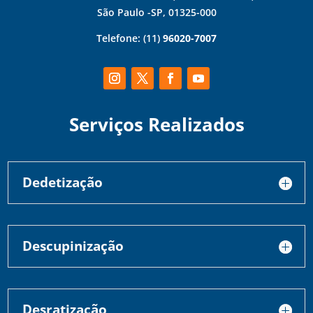
São Paulo -SP, 01325-000
Telefone:
(11)
96020-7007
Serviços Realizados
Dedetização
Descupinização
Desratização