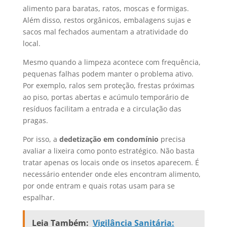
alimento para baratas, ratos, moscas e formigas.
Além disso, restos orgânicos, embalagens sujas e
sacos mal fechados aumentam a atratividade do
local.
Mesmo quando a limpeza acontece com frequência,
pequenas falhas podem manter o problema ativo.
Por exemplo, ralos sem proteção, frestas próximas
ao piso, portas abertas e acúmulo temporário de
resíduos facilitam a entrada e a circulação das
pragas.
Por isso, a
dedetização em condomínio
precisa
avaliar a lixeira como ponto estratégico. Não basta
tratar apenas os locais onde os insetos aparecem. É
necessário entender onde eles encontram alimento,
por onde entram e quais rotas usam para se
espalhar.
Leia Também:
Vigilância Sanitária: