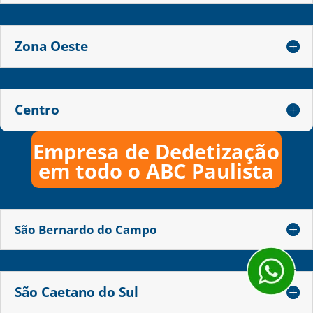
Zona Oeste
Centro
Empresa de Dedetização
em todo o ABC Paulista
São Bernardo do Campo
São Caetano do Sul