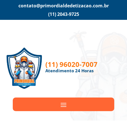
contato@primordialdedetizacao.com.br
(11) 2043-9725
(11) 96020-7007
Atendimento 24 Horas