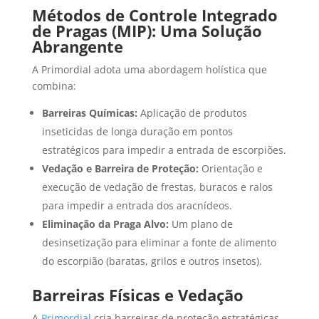
Métodos de Controle Integrado
de Pragas (MIP): Uma Solução
Abrangente
A Primordial adota uma abordagem holística que
combina:
Barreiras Químicas:
Aplicação de produtos
inseticidas de longa duração em pontos
estratégicos para impedir a entrada de escorpiões.
Vedação e Barreira de Proteção:
Orientação e
execução de vedação de frestas, buracos e ralos
para impedir a entrada dos aracnídeos.
Eliminação da Praga Alvo:
Um plano de
desinsetização para eliminar a fonte de alimento
do escorpião (baratas, grilos e outros insetos).
Barreiras Físicas e Vedação
A
Primordial
cria barreiras de proteção estratégicas