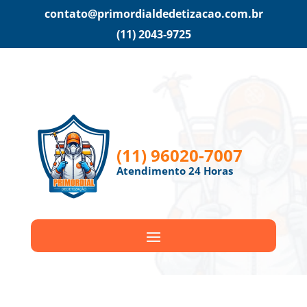
contato@primordialdedetizacao.com.br
(11) 2043-9725
(11) 96020-7007
Atendimento 24 Horas