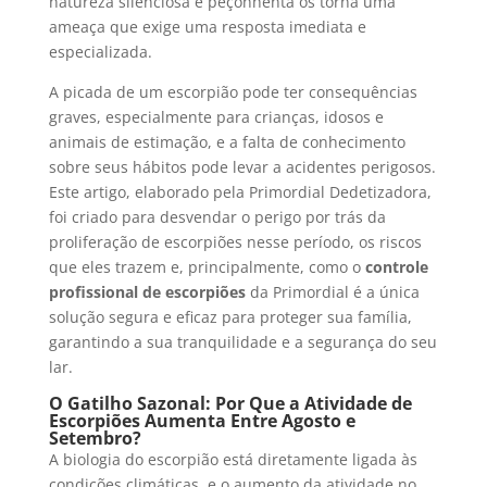
natureza silenciosa e peçonhenta os torna uma
ameaça que exige uma resposta imediata e
especializada.
A picada de um escorpião pode ter consequências
graves, especialmente para crianças, idosos e
animais de estimação, e a falta de conhecimento
sobre seus hábitos pode levar a acidentes perigosos.
Este artigo, elaborado pela Primordial Dedetizadora,
foi criado para desvendar o perigo por trás da
proliferação de escorpiões nesse período, os riscos
que eles trazem e, principalmente, como o
controle
profissional de escorpiões
da Primordial é a única
solução segura e eficaz para proteger sua família,
garantindo a sua tranquilidade e a segurança do seu
lar.
O Gatilho Sazonal: Por Que a Atividade de
Escorpiões Aumenta Entre Agosto e
Setembro?
A biologia do escorpião está diretamente ligada às
condições climáticas, e o aumento da atividade no