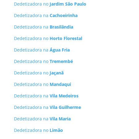
Dedetizadora no
Jardim São Paulo
Dedetizadora na
Cachoeirinha
Dedetizadora na
Brasilândia
Dedetizadora no
Horto Florestal
Dedetizadora na
Água Fria
Dedetizadora no
Tremembé
Dedetizadora no
Jaçanã
Dedetizadora no
Mandaqui
Dedetizadora na
Vila Medeiros
Dedetizadora na
Vila Guilherme
Dedetizadora na
Vila Maria
Dedetizadora no
Limão