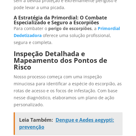
sem a devida proteção é extremamente perigoso e
pode levar a uma picada.
A Estratégia da Primordial: O Combate
Especializado e Seguro a Escorpiões
Para combater o
perigo de escorpiões
, a
Primordial
Dedetizadora
oferece uma solução profissional,
segura e completa.
Inspeção Detalhada e
Mapeamento dos Pontos de
Risco
Nosso processo começa com uma inspeção
minuciosa para identificar a espécie do escorpião, as
rotas de acesso e os focos de infestação. Com base
nesse diagnóstico, elaboramos um plano de ação
personalizado.
Leia Também:
Dengue e Aedes aegypti:
prevenção