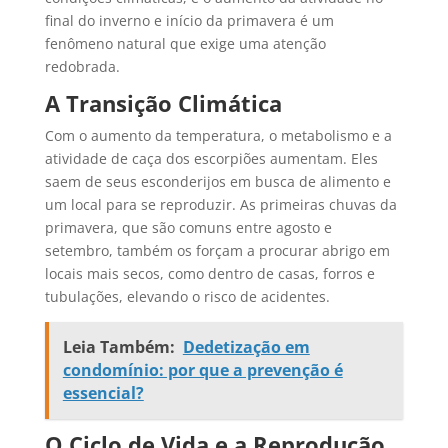
final do inverno e início da primavera é um
fenômeno natural que exige uma atenção
redobrada.
A Transição Climática
Com o aumento da temperatura, o metabolismo e a
atividade de caça dos escorpiões aumentam. Eles
saem de seus esconderijos em busca de alimento e
um local para se reproduzir. As primeiras chuvas da
primavera, que são comuns entre agosto e
setembro, também os forçam a procurar abrigo em
locais mais secos, como dentro de casas, forros e
tubulações, elevando o risco de acidentes.
Leia Também:
Dedetização em
condomínio: por que a prevenção é
essencial?
O Ciclo de Vida e a Reprodução