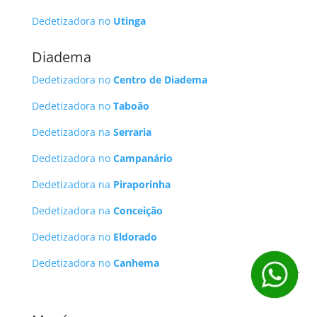
Dedetizadora no
Utinga
Diadema
Dedetizadora no
Centro de Diadema
Dedetizadora no
Taboão
Dedetizadora na
Serraria
Dedetizadora no
Campanário
Dedetizadora na
Piraporinha
Dedetizadora na
Conceição
Dedetizadora no
Eldorado
Dedetizadora no
Canhema