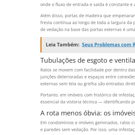
onde o fluxo de entrada e saída é constante e
Além disso, portas de madeira que empenara
fresta contínua ao longo de toda a largura da 
de vedação na base das portas externas é uma 
Leia Também:
Seus Problemas com R
Tubulações de esgoto e ventil
Ratos se movem com facilidade por dentro da
junções deterioradas e espaços entre conexõe
externas sem tela ou grelha são entradas diret
Portanto, em imóveis com histórico de infestaç
essencial da vistoria técnica — identificando
A rota menos óbvia: os imóveis
Em condomínios e imóveis geminados, ratos ci
e paredes sem vedação. Por isso, uma infest