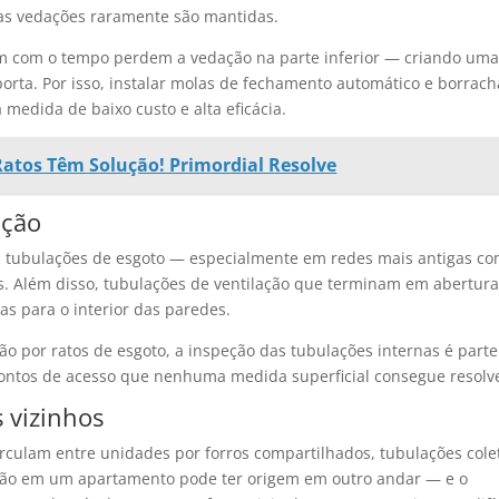
 as vedações raramente são mantidas.
m com o tempo perdem a vedação na parte inferior — criando um
porta. Por isso, instalar molas de fechamento automático e borrach
medida de baixo custo e alta eficácia.
atos Têm Solução! Primordial Resolve
ação
s tubulações de esgoto — especialmente em redes mais antigas c
s. Além disso, tubulações de ventilação que terminam em abertur
as para o interior das paredes.
ão por ratos de esgoto, a inspeção das tubulações internas é parte
 pontos de acesso que nenhuma medida superficial consegue resolv
 vizinhos
rculam entre unidades por forros compartilhados, tubulações cole
ação em um apartamento pode ter origem em outro andar — e o