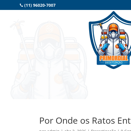
(11) 96020-7007

Por Onde os Ratos En