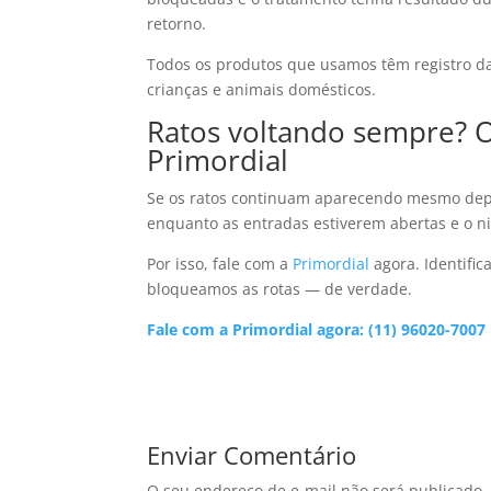
retorno.
Todos os produtos que usamos têm registro 
crianças e animais domésticos.
Ratos voltando sempre? 
Primordial
Se os ratos continuam aparecendo mesmo depois
enquanto as entradas estiverem abertas e o nin
Por isso, fale com a
Primordial
agora. Identifi
bloqueamos as rotas — de verdade.
Fale com a Primordial agora: (11) 96020-7007
Enviar Comentário
O seu endereço de e-mail não será publicado.