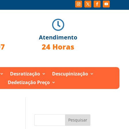

Atendimento
07
24 Horas
Desratização
Descupinização
Dedetização Preço
Pesquisar