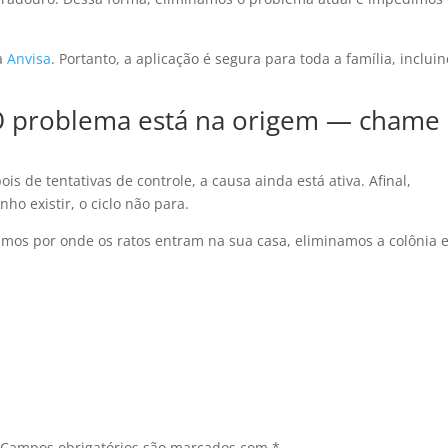
da
Anvisa
. Portanto, a aplicação é segura para toda a família, inclui
O problema está na origem — chame
 de tentativas de controle, a causa ainda está ativa. Afinal,
ho existir, o ciclo não para.
camos por onde os ratos entram na sua casa, eliminamos a colônia 
Campos obrigatórios são marcados com
*