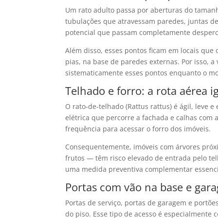
Um rato adulto passa por aberturas do taman
tubulações que atravessam paredes, juntas d
potencial que passam completamente desperc
Além disso, esses pontos ficam em locais que 
pias, na base de paredes externas. Por isso, a
sistematicamente esses pontos enquanto o mor
Telhado e forro: a rota aérea 
O rato-de-telhado (Rattus rattus) é ágil, leve 
elétrica que percorre a fachada e calhas com 
frequência para acessar o forro dos imóveis.
Consequentemente, imóveis com árvores próxi
frutos — têm risco elevado de entrada pelo te
uma medida preventiva complementar essenci
Portas com vão na base e gar
Portas de serviço, portas de garagem e portõe
do piso. Esse tipo de acesso é especialmente