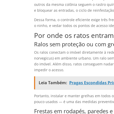
outros da mesma colônia seguem o rastro quím
e bloquear as entradas, o ciclo de reinfestaçã
Dessa forma, o controle eficiente exige três fr
o ninho, e vedar todos os pontos de acesso iden
Por onde os ratos entram
Ralos sem proteção ou com gr
Os ralos conectam o imóvel diretamente à rede 
norvegicus) em ambiente urbano. Um ralo sem 
do imóvel. Além disso, ratos conseguem nadar
impedir o acesso.
Leia Também:
Pragas Escondidas Pri
Portanto, instalar e manter grelhas em todos 
pouco usados — é uma das medidas preventivas
Frestas em rodapés, paredes e