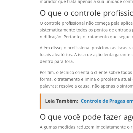
morador que trata apenas a sua unidade contin
O que o controle profissio
O controle profissional não começa pela aplic
sistematicamente todos os pontos de entrada p
nidificação. Portanto, o tratamento que segue 
Além disso, o profissional posiciona as iscas r
locais aleatórios. A isca de ação lenta garant
dentro para fora.
Por fim, o técnico orienta o cliente sobre tod
forma, o tratamento elimina o problema atual
palavras: resolve a causa, não apenas o sinto
Leia Também:
Controle de Pragas e
O que você pode fazer ag
Algumas medidas reduzem imediatamente o ris