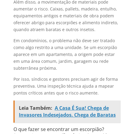
Além disso, a movimentação de materiais pode
aumentar o risco. Caixas, pallets, madeira, entulho,
equipamentos antigos e materiais de obra podem
oferecer abrigo para escorpiões e alimento indireto,
quando atraem baratas e outros insetos.
Em condomínios, o problema não deve ser tratado
como algo restrito a uma unidade. Se um escorpião
aparece em um apartamento, a origem pode estar
em uma área comum, jardim, garagem ou rede
subterrânea próxima.
Por isso, síndicos e gestores precisam agir de forma
preventiva. Uma inspeção técnica ajuda a mapear
pontos críticos antes que o risco aumente.
Leia Também:
A Casa É Sua! Chega de
Invasores Indesejados. Chega de Baratas
O que fazer se encontrar um escorpião?