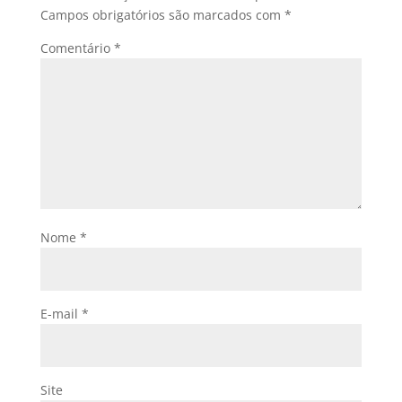
Campos obrigatórios são marcados com
*
Comentário
*
Nome
*
E-mail
*
Site