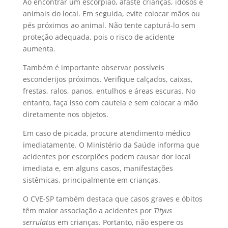
Ao encontrar um escorpião, afaste crianças, idosos e
animais do local. Em seguida, evite colocar mãos ou
pés próximos ao animal. Não tente capturá-lo sem
proteção adequada, pois o risco de acidente
aumenta.
Também é importante observar possíveis
esconderijos próximos. Verifique calçados, caixas,
frestas, ralos, panos, entulhos e áreas escuras. No
entanto, faça isso com cautela e sem colocar a mão
diretamente nos objetos.
Em caso de picada, procure atendimento médico
imediatamente. O Ministério da Saúde informa que
acidentes por escorpiões podem causar dor local
imediata e, em alguns casos, manifestações
sistêmicas, principalmente em crianças.
O CVE-SP também destaca que casos graves e óbitos
têm maior associação a acidentes por
Tityus
serrulatus
em crianças. Portanto, não espere os