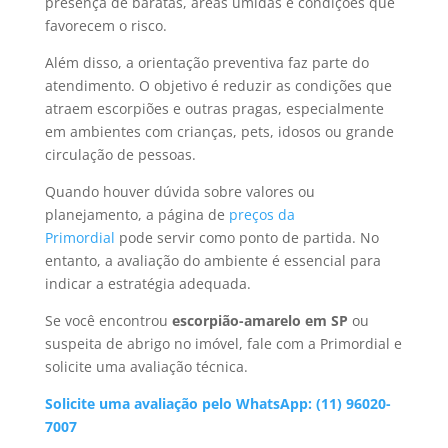
presença de baratas, áreas úmidas e condições que
favorecem o risco.
Além disso, a orientação preventiva faz parte do
atendimento. O objetivo é reduzir as condições que
atraem escorpiões e outras pragas, especialmente
em ambientes com crianças, pets, idosos ou grande
circulação de pessoas.
Quando houver dúvida sobre valores ou
planejamento, a página de
preços da
Primordial
pode servir como ponto de partida. No
entanto, a avaliação do ambiente é essencial para
indicar a estratégia adequada.
Se você encontrou
escorpião-amarelo em SP
ou
suspeita de abrigo no imóvel, fale com a Primordial e
solicite uma avaliação técnica.
Solicite uma avaliação pelo WhatsApp: (11) 96020-
7007