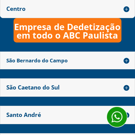
Centro
Empresa de Dedetização
em todo o ABC Paulista
São Bernardo do Campo
São Caetano do Sul
Santo André