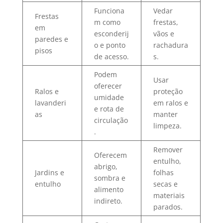
Funciona
Vedar
Frestas
m como
frestas,
em
esconderij
vãos e
paredes e
o e ponto
rachadura
pisos
de acesso.
s.
Podem
Usar
oferecer
Ralos e
proteção
umidade
lavanderi
em ralos e
e rota de
as
manter
circulação
limpeza.
.
Remover
Oferecem
entulho,
abrigo,
Jardins e
folhas
sombra e
entulho
secas e
alimento
materiais
indireto.
parados.