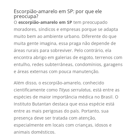
Escorpião-amarelo em SP: por que ele
preocupa?
O
escorpião-amarelo em SP
tem preocupado
moradores, síndicos e empresas porque se adapta
muito bem ao ambiente urbano. Diferente do que
muita gente imagina, essa praga não depende de
áreas rurais para sobreviver. Pelo contrário, ela
encontra abrigo em galerias de esgoto, terrenos com
entulho, redes subterrâneas, condomínios, garagens
e áreas externas com pouca manutenção.
Além disso, o escorpião-amarelo, conhecido
cientificamente como
Tityus serrulatus
, está entre as
espécies de maior importância médica no Brasil. O
Instituto Butantan destaca que essa espécie está
entre as mais perigosas do país. Portanto, sua
presença deve ser tratada com atenção,
especialmente em locais com crianças, idosos e
animais domésticos.