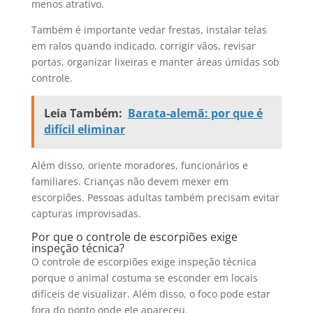
menos atrativo.
Também é importante vedar frestas, instalar telas
em ralos quando indicado, corrigir vãos, revisar
portas, organizar lixeiras e manter áreas úmidas sob
controle.
Leia Também:
Barata-alemã: por que é
difícil eliminar
Além disso, oriente moradores, funcionários e
familiares. Crianças não devem mexer em
escorpiões. Pessoas adultas também precisam evitar
capturas improvisadas.
Por que o controle de escorpiões exige
inspeção técnica?
O controle de escorpiões exige inspeção técnica
porque o animal costuma se esconder em locais
difíceis de visualizar. Além disso, o foco pode estar
fora do ponto onde ele apareceu.