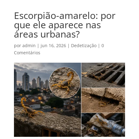
Escorpião-amarelo: por
que ele aparece nas
áreas urbanas?
por
admin
|
jun 16, 2026
|
Dedetização
|
0
Comentários