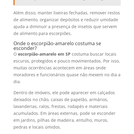
Além disso, manter lixeiras fechadas, remover restos
de alimento, organizar depósitos e reduzir umidade
ajuda a diminuir a presença de insetos que servem
de alimento para escorpiões.
Onde o escorpião-amarelo costuma se
esconder?
O
escorpião-amarelo em SP
costuma buscar locais
escuros, protegidos e pouco movimentados. Por isso,
muitas ocorrências acontecem em áreas onde
moradores e funcionários quase não mexem no dia a
dia.
Dentro de imóveis, ele pode aparecer em calçados
deixados no chão, caixas de papelão, armários,
lavanderias, ralos, frestas, rodapés e materiais
acumulados. Em áreas externas, pode se esconder
em jardins, pilhas de madeira, entulho, muros,
pedras e locais úmidos.