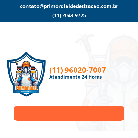
contato@primordialdedetizacao.com.br
(11) 2043-9725
(11) 96020-7007
Atendimento 24 Horas